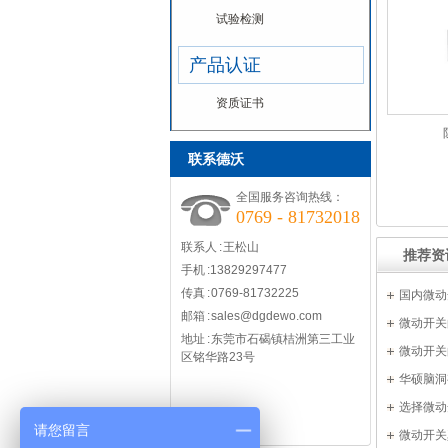
试验检测
产品认证
资质证书
联系德沃
全国服务咨询热线：
0769 - 81732018
联系人 : 王松山
推荐资
手机 :13829297477
传真 : 0769-81732225
国内微动
邮箱 :
sales@dgdewo.com
微动开关
地址 : 东莞市石碣镇桔洲第三工业
微动开关
区铭华路23号
华硕脑洞
选择微动
请您留言
微动开关