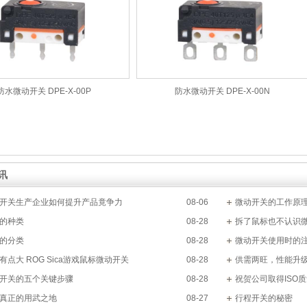
防水微动开关 DPE-X-00P
防水微动开关 DPE-X-00N
讯
开关生产企业如何提升产品竟争力
08-06
微动开关的工作原
的种类
08-28
拆了鼠标也不认识
的分类
08-28
微动开关使用时的
有点大 ROG Sica游戏鼠标微动开关
08-28
供需两旺，性能升
开关的五个关键步骤
08-28
祝贺公司取得ISO
真正的用武之地
08-27
行程开关的秘密