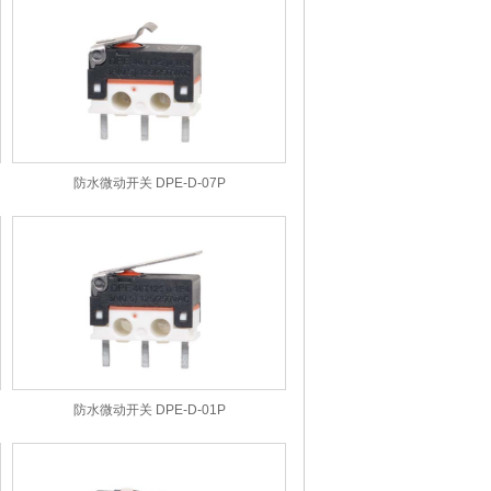
防水微动开关 DPE-D-07P
防水微动开关 DPE-D-01P