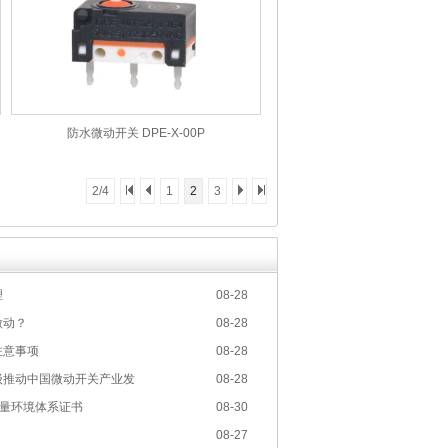
防水微动开关 DPE-X-00P
2/4
1
2
3
理
08-28
微动？
08-28
注意事项
08-28
级推动中国微动开关产业发
08-28
质量环境体系证书
08-30
08-27