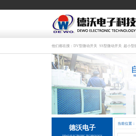
他们都在搜：
DV型微动开关
SS型微动开关
超小型
当前位置：
德沃电子
DEWO ELECTRONIC TECHNOLOGY