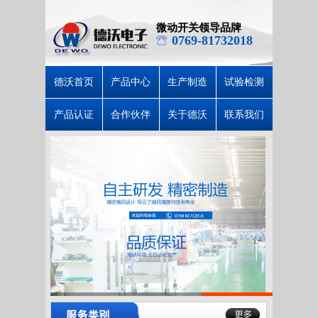
微动开关领导品牌
0769-81732018
德沃首页
产品中心
生产制造
试验检测
产品认证
合作伙伴
关于德沃
联系我们