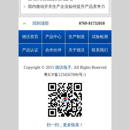
微动开
国内微动开关生产企业如何提升产品竟争力
回到顶部
0769-81732018
德沃首页
产品中心
生产制造
试验检测
产品认证
合作伙伴
关于德沃
联系我们
Copyright © 2015
德沃电子
, All Rights Reserved
粤ICP备1234567896号-1
扫一扫，更多惊喜！