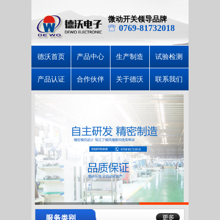
微动开关领导品牌
0769-81732018
德沃首页
产品中心
生产制造
试验检测
产品认证
合作伙伴
关于德沃
联系我们