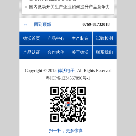
微动开
国内微动开关生产企业如何提升产品竟争力
回到顶部
0769-81732018
德沃首页
产品中心
生产制造
试验检测
产品认证
合作伙伴
关于德沃
联系我们
Copyright © 2015
德沃电子
, All Rights Reserved
粤ICP备1234567896号-1
扫一扫，更多惊喜！