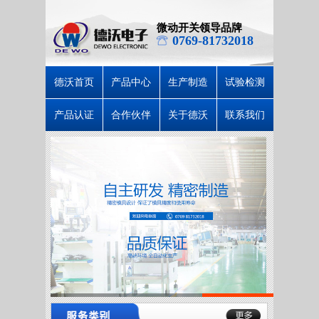
微动开关领导品牌
0769-81732018
德沃首页
产品中心
生产制造
试验检测
产品认证
合作伙伴
关于德沃
联系我们