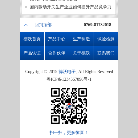
微动开
国内微动开关生产企业如何提升产品竟争力
回到顶部
0769-81732018
德沃首页
产品中心
生产制造
试验检测
产品认证
合作伙伴
关于德沃
联系我们
Copyright © 2015
德沃电子
, All Rights Reserved
粤ICP备1234567896号-1
扫一扫，更多惊喜！