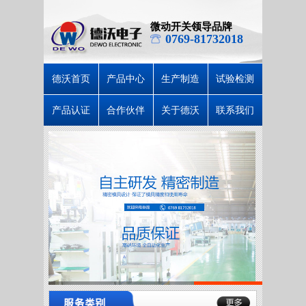
微动开关领导品牌
0769-81732018
德沃首页
产品中心
生产制造
试验检测
产品认证
合作伙伴
关于德沃
联系我们