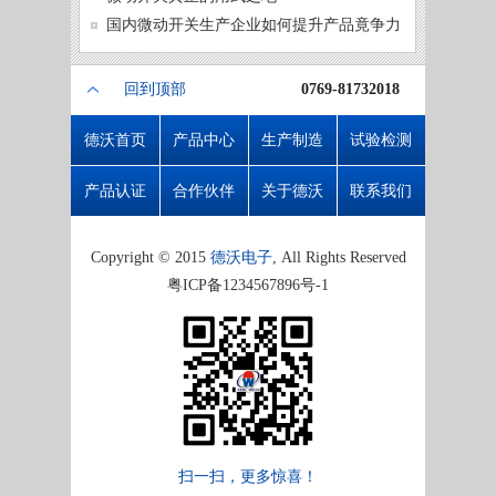
微动开
国内微动开关生产企业如何提升产品竟争力
回到顶部
0769-81732018
德沃首页
产品中心
生产制造
试验检测
产品认证
合作伙伴
关于德沃
联系我们
Copyright © 2015
德沃电子
, All Rights Reserved
粤ICP备1234567896号-1
扫一扫，更多惊喜！