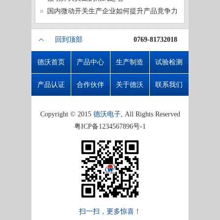
微动开
国内微动开关生产企业如何提升产品竟争力
回到顶部
0769-81732018
德沃首页
产品中心
生产制造
试验检测
产品认证
合作伙伴
关于德沃
联系我们
Copyright © 2015
德沃电子
, All Rights Reserved
粤ICP备1234567896号-1
扫一扫，更多惊喜！