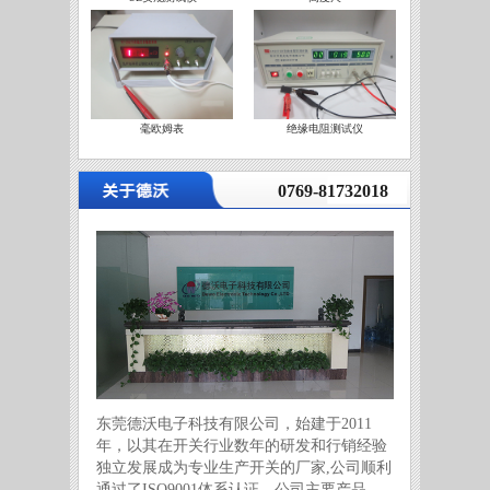
毫欧姆表
绝缘电阻测试仪
营
0769-81732018
东莞德沃电子科技有限公司，始建于2011
年，以其在开关行业数年的研发和行销经验
独立发展成为专业生产开关的厂家,公司顺利
通过了ISO9001体系认证。公司主要产品