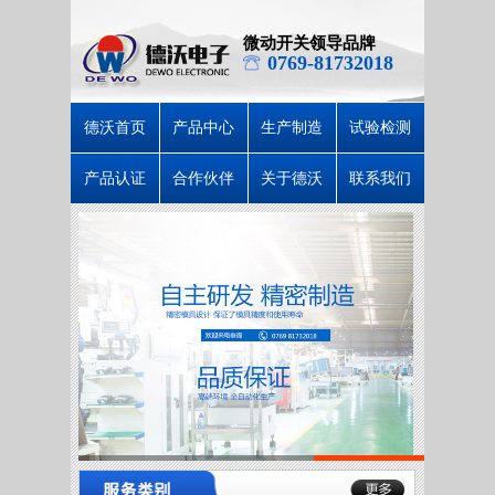
微动开关领导品牌
0769-81732018
德沃首页
产品中心
生产制造
试验检测
产品认证
合作伙伴
关于德沃
联系我们