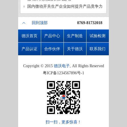
微动开
国内微动开关生产企业如何提升产品竟争力
回到顶部
0769-81732018
德沃首页
产品中心
生产制造
试验检测
产品认证
合作伙伴
关于德沃
联系我们
Copyright © 2015
德沃电子
, All Rights Reserved
粤ICP备1234567896号-1
扫一扫，更多惊喜！