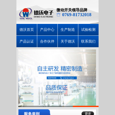
微动开关领导品牌
0769-81732018
德沃首页
产品中心
生产制造
试验检测
产品认证
合作伙伴
关于德沃
联系我们